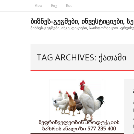
Skip
Geo
Eng
Rus
to
content
ბიზნეს-გეგმები, ინვესტიციები, ს
ბიზნეს-გეგმები, ინვესტიციები, საინფორმაციო სერვისებ
TAG ARCHIVES: ᲥᲐᲗᲐᲛᲘ