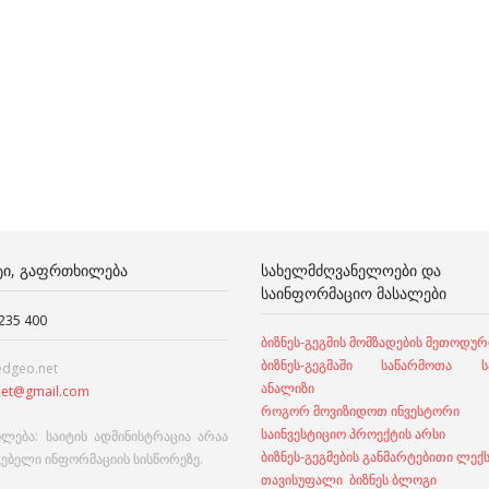
ᲢᲘ, ᲒᲐᲤᲠᲗᲮᲘᲚᲔᲑᲐ
ᲡᲐᲮᲔᲚᲛᲫᲦᲕᲐᲜᲔᲚᲝᲔᲑᲘ ᲓᲐ
ᲡᲐᲘᲜᲤᲝᲠᲛᲐᲪᲘᲝ ᲛᲐᲡᲐᲚᲔᲑᲘ
 235 400
ბიზნეს-გეგმის მომზადების მეთოდურ
ბიზნეს-გეგმაში საწარმოთა სა
edgeo.net
ანალიზი
et@gmail.com
როგორ მოვიზიდოთ ინვესტორი
საინვესტიციო პროექტის არსი
ლება: საიტის ადმინისტრაცია არაა
ბიზნეს-გეგმების განმარტებითი ლექ
გებელი ინფორმაციის სისწორეზე.
თავისუფალი ბიზნეს ბლოგი