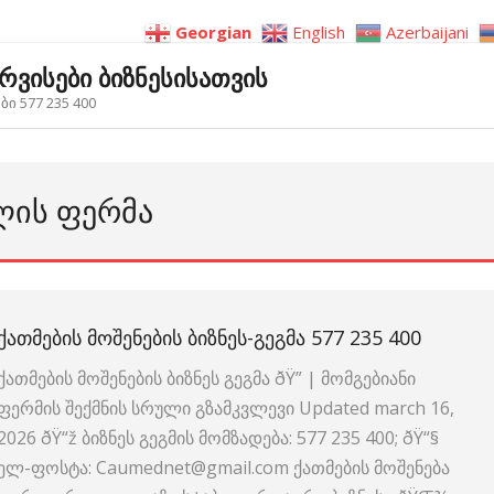
Georgian
English
Azerbaijani
ერვისები ბიზნესისათვის
ი 577 235 400
ᲚᲘᲡ ᲤᲔᲠᲛᲐ
ᲥᲐᲗᲛᲔᲑᲘᲡ ᲛᲝᲨᲔᲜᲔᲑᲘᲡ ᲑᲘᲖᲜᲔᲡ-ᲒᲔᲒᲛᲐ 577 235 400
ქათმების მოშენების ბიზნეს გეგმა ðŸ” | მომგებიანი
ფერმის შექმნის სრული გზამკვლევი Updated march 16,
2026 ðŸ“ž ბიზნეს გეგმის მომზადება: 577 235 400; ðŸ“§
ელ-ფოსტა: Caumednet@gmail.com ქათმების მოშენება