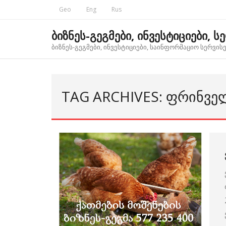
Skip
Geo
Eng
Rus
to
content
ბიზნეს-გეგმები, ინვესტიციები, ს
ბიზნეს-გეგმები, ინვესტიციები, საინფორმაციო სერვისებ
TAG ARCHIVES: ᲤᲠᲘᲜᲕᲔ