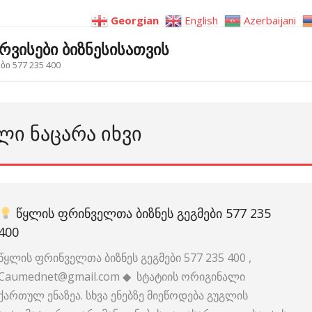
Georgian
English
Azerbaijani
ერვისები ბიზნესისათვის
ი 577 235 400
ᲚᲘ ᲜᲐᲪᲐᲠᲐ ᲘᲮᲕᲘ
ᲬᲧᲚᲘᲡ ᲤᲠᲘᲜᲕᲔᲚᲗᲐ ᲑᲘᲖᲜᲔᲡ ᲒᲔᲒᲛᲔᲑᲘ 577 235
400
წყლის ფრინველთა ბიზნეს გეგმები 577 235 400 ,
Caumednet@gmail.com ◆ სტატიის ორიგინალი
ქართულ ენაზეა. სხვა ენებზე მიეწოდება გუგლის