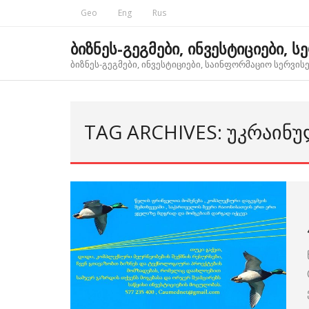
Skip
Geo
Eng
Rus
to
content
ბიზნეს-გეგმები, ინვესტიციები, ს
ბიზნეს-გეგმები, ინვესტიციები, საინფორმაციო სერვისებ
TAG ARCHIVES: ᲣᲙᲠᲐᲘᲜᲣ