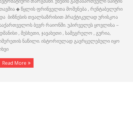
ავტომატიური თარგმანი. ენების გადასართველი საიტის
თავშია ◆ წყლის ფრინველთა მოშენება , რენტაბელური
და ბიზნესის თვალსაზრისით პრაქტიკულად ურისკოა
საქართველოს ბევრ რაიონში. უპირველეს ყოვლისა –
დმანისი , მესხეთი, ჯავახეთი , სამეგრელო , გურია,
იმერეთის ნაწილი. ისტორიულად გავრცელებული იყო
იხვი
Read More