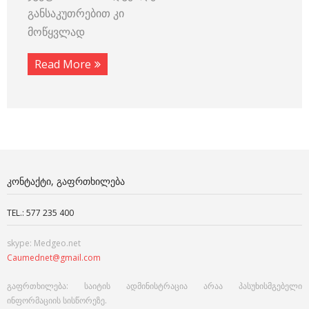
განსაკუთრებით კი
მოწყვლად
Read More
ᲙᲝᲜᲢᲐᲥᲢᲘ, ᲒᲐᲤᲠᲗᲮᲘᲚᲔᲑᲐ
TEL.: 577 235 400
skype: Medgeo.net
Caumednet@gmail.com
გაფრთხილება: საიტის ადმინისტრაცია არაა პასუხისმგებელი
ინფორმაციის სისწორეზე.