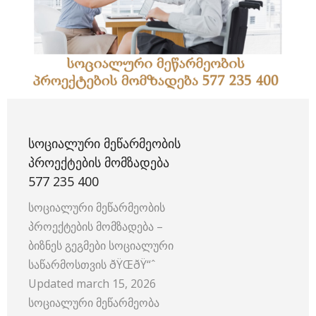
ᲡᲝᲪᲘᲐᲚᲣᲠᲘ ᲛᲔᲬᲐᲠᲛᲔᲝᲑᲘᲡ
ᲞᲠᲝᲔᲥᲢᲔᲑᲘᲡ ᲛᲝᲛᲖᲐᲓᲔᲑᲐ
577 235 400
სოციალური მეწარმეობის
პროექტების მომზადება –
ბიზნეს გეგმები სოციალური
საწარმოსთვის ðŸŒðŸ“ˆ
Updated march 15, 2026
სოციალური მეწარმეობა