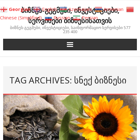
Skip
ბიზნეს-გეგმები, ინვესტიციები,
Georgian
English
Azerbaijani
Armenian
to
Chinese (Simplified)
Russian
Persian
სერვისები ბიზნესისათვის
content
ბიზნეს-გეგმები, ინვესტიციები, საინფორმაციო სერვისები 577
235 400
TAG ARCHIVES: ᲡᲜᲔᲥ ᲑᲘᲖᲜᲔᲡᲘ