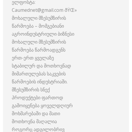
ელფოსტა:
Caumednet@gmail.com ðŸŒ»
მოხალული მზესუმზირის
წარმოება – მომგებიანი
აგროინდუსტრიული ბიზნესი
მოხალული მზესუმზირის
წარმოება წარმოადგენს
ერთ-ერთ ყველაზე
სტაბილურ და მოთხოვნად
მიმართულებას საკვების
წარმოების ინდუსტრიაში.
მზესუმზირის სნექ
პროდუქტები ფართოდ
გამოიყენება ყოველდღიურ
მოხმარებაში და მათი
მოთხოვნა მაღალია
როგორც ადგილობრივ