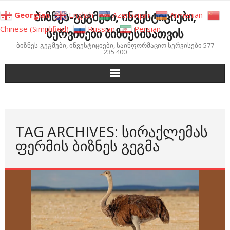
Skip
ბიზნეს-გეგმები, ინვესტიციები,
Georgian
English
Azerbaijani
Armenian
to
Chinese (Simplified)
Russian
Persian
სერვისები ბიზნესისათვის
content
ბიზნეს-გეგმები, ინვესტიციები, საინფორმაციო სერვისები 577
235 400
TAG ARCHIVES: ᲡᲘᲠᲐᲥᲚᲔᲛᲐᲡ
ᲤᲔᲠᲛᲘᲡ ᲑᲘᲖᲜᲔᲡ ᲒᲔᲒᲛᲐ