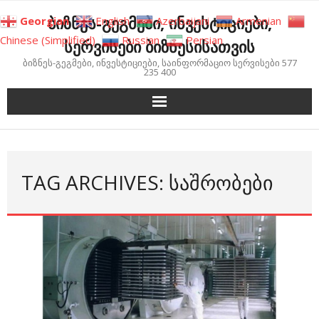
Skip
ბიზნეს-გეგმები, ინვესტიციები,
Georgian
English
Azerbaijani
Armenian
to
Chinese (Simplified)
Russian
Persian
სერვისები ბიზნესისათვის
content
ბიზნეს-გეგმები, ინვესტიციები, საინფორმაციო სერვისები 577
235 400
TAG ARCHIVES: ᲡᲐᲨᲠᲝᲑᲔᲑᲘ