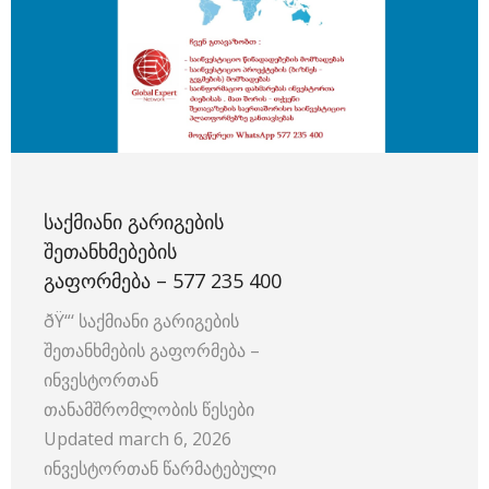
ᲡᲐᲥᲛᲘᲐᲜᲘ ᲒᲐᲠᲘᲒᲔᲑᲘᲡ
ᲨᲔᲗᲐᲜᲮᲛᲔᲑᲔᲑᲘᲡ
ᲒᲐᲤᲝᲠᲛᲔᲑᲐ – 577 235 400
ðŸ“‘ საქმიანი გარიგების
შეთანხმების გაფორმება –
ინვესტორთან
თანამშრომლობის წესები
Updated march 6, 2026
ინვესტორთან წარმატებული