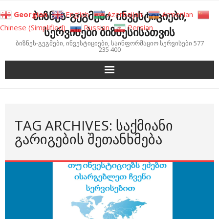
Skip
ბიზნეს-გეგმები, ინვესტიციები,
Georgian
English
Azerbaijani
Armenian
to
Chinese (Simplified)
Russian
Persian
სერვისები ბიზნესისათვის
content
ბიზნეს-გეგმები, ინვესტიციები, საინფორმაციო სერვისები 577
235 400
TAG ARCHIVES: ᲡᲐᲥᲛᲘᲐᲜᲘ
ᲒᲐᲠᲘᲒᲔᲑᲘᲡ ᲨᲔᲗᲐᲜᲮᲛᲔᲑᲐ