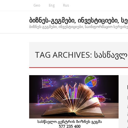
Skip
Geo
Eng
Rus
to
content
ბიზნეს-გეგმები, ინვესტიციები, ს
ბიზნეს-გეგმები, ინვესტიციები, საინფორმაციო სერვისებ
TAG ARCHIVES: ᲡᲐᲡᲬᲐᲕᲚ