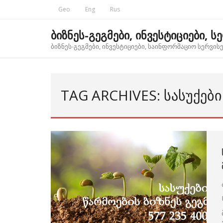
Skip
Geo
Eng
Rus
to
content
ბიზნეს-გეგმები, ინვესტიციები, ს
ბიზნეს-გეგმები, ინვესტიციები, საინფორმაციო სერვისებ
TAG ARCHIVES: ᲡᲐᲡᲣᲥᲔᲑᲘ