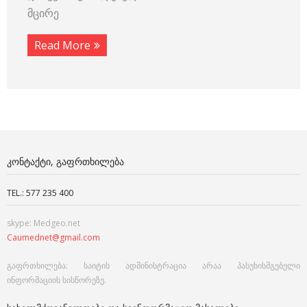
მცირე
Read More
ᲙᲝᲜᲢᲐᲥᲢᲘ, ᲒᲐᲤᲠᲗᲮᲘᲚᲔᲑᲐ
TEL.: 577 235 400
skype: Medgeo.net
Caumednet@gmail.com
გაფრთხილება: საიტის ადმინისტრაცია არაა პასუხისმგებელი
ინფორმაციის სისწორეზე.