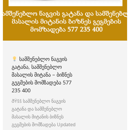
ᲡᲐᲛᲨᲔᲜᲔᲑᲚᲝ ᲜᲐᲒᲕᲘᲡ
ᲒᲐᲢᲐᲜᲐ, ᲡᲐᲛᲨᲔᲜᲔᲑᲚᲝ
ᲛᲐᲡᲐᲚᲘᲡ ᲛᲘᲢᲐᲜᲐ – ᲑᲘᲖᲜᲔᲡ
ᲒᲔᲒᲛᲔᲑᲘᲡ ᲛᲝᲛᲖᲐᲓᲔᲑᲐ 577
235 400
ðŸšš სამშენებლო ნაგვის
გატანა და სამშენებლო
მასალის მიტანის ბიზნეს
გეგმების მომზადება Updated