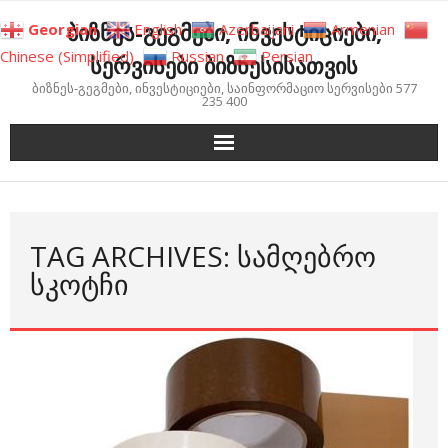
Skip
ბიზნეს-გეგმები, ინვესტიციები,
Georgian
English
Azerbaijani
Armenian
to
Chinese (Simplified)
Russian
Persian
სერვისები ბიზნესისათვის
content
ბიზნეს-გეგმები, ინვესტიციები, საინფორმაციო სერვისები 577
235 400
TAG ARCHIVES: ᲡᲐᲛᲦᲔᲑᲠᲝ
ᲡᲙᲝᲢᲩᲘ