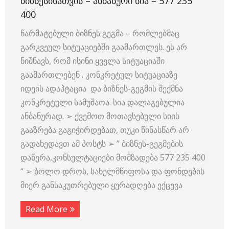
ᲑᲘᲖᲜᲔᲡᲘᲡᲐᲗᲕᲘᲡ – ᲐᲜᲑᲐᲜᲣᲠᲘ ᲡᲘᲐ – 577 235
400
წარმატებული ბიზნეს გეგმა – რომლებმაც
გარკვეულ სიტუაციებში გაამართლეს. ეს არ
ნიშნავს, რომ ისინი ყველა სიტუაციაში
გაამართლებენ . კონკრეტულ სიტუაციაზე
იდეის ადაპტაცია და ბიზნეს-გეგმის შექმნა
კონკრეტული სამუშაოა. სია დალაგებულია
ანბანურად. ➢ ქვემოთ მოთავსებული სიის
გააზრება გაგიჭირდებათ, თუკი წინასწარ არ
გადახედავთ ამ პოსტს ➢ ” ბიზნეს-გეგმების
დაწერა,კონსულტაციები მომზადება 577 235 400
“ ➢ ბოლო დროს, სახელმწიფოსა და ფონდების
მიერ განსაკუთრებული ყურადღება ექცევა
Read More