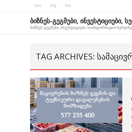
Skip
Geo
Eng
Rus
to
content
ბიზნეს-გეგმები, ინვესტიციები, ს
ბიზნეს-გეგმები, ინვესტიციები, საინფორმაციო სერვისებ
TAG ARCHIVES: ᲡᲐᲛᲐᲪᲘᲕ