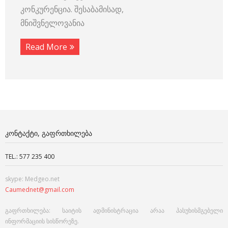
კონკურენცია. შესაბამისად,
მნიშვნელოვანია
Read More
ᲙᲝᲜᲢᲐᲥᲢᲘ, ᲒᲐᲤᲠᲗᲮᲘᲚᲔᲑᲐ
TEL.: 577 235 400
skype: Medgeo.net
Caumednet@gmail.com
გაფრთხილება: საიტის ადმინისტრაცია არაა პასუხისმგებელი
ინფორმაციის სისწორეზე.