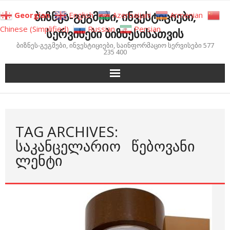
Skip
ბიზნეს-გეგმები, ინვესტიციები,
Georgian
English
Azerbaijani
Armenian
to
Chinese (Simplified)
Russian
Persian
სერვისები ბიზნესისათვის
content
ბიზნეს-გეგმები, ინვესტიციები, საინფორმაციო სერვისები 577
235 400
TAG ARCHIVES:
ᲡᲐᲙᲐᲜᲪᲔᲚᲐᲠᲘᲝ ᲬᲔᲑᲝᲕᲐᲜᲘ
ᲚᲔᲜᲢᲘ