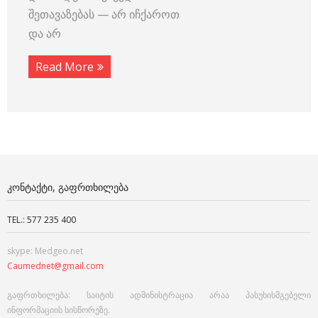
შეთავაზებას — არ იჩქაროთ
და არ
Read More
ᲙᲝᲜᲢᲐᲥᲢᲘ, ᲒᲐᲤᲠᲗᲮᲘᲚᲔᲑᲐ
TEL.: 577 235 400
skype: Medgeo.net
Caumednet@gmail.com
გაფრთხილება: საიტის ადმინისტრაცია არაა პასუხისმგებელი
ინფორმაციის სისწორეზე.