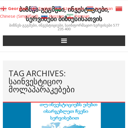
Skip
ბიზნეს-გეგმები, ინვესტიციები,
Georgian
English
Azerbaijani
Armenian
to
Chinese (Simplified)
Russian
Persian
სერვისები ბიზნესისათვის
content
ბიზნეს-გეგმები, ინვესტიციები, საინფორმაციო სერვისები 577
235 400
TAG ARCHIVES:
ᲡᲐᲘᲜᲕᲔᲡᲢᲘᲪᲘᲝ
ᲛᲝᲚᲐᲞᲐᲠᲐᲙᲔᲑᲔᲑᲘ