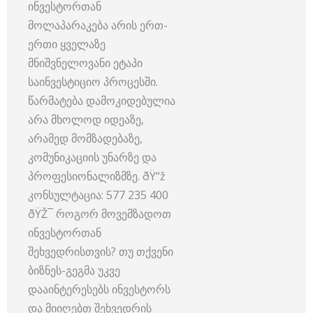
ინვესტორთან
მოლაპარაკება არის ერთ-
ერთი ყველაზე
მნიშვნელოვანი ეტაპი
საინვესტიციო პროცესში.
წარმატება დამოკიდებულია
არა მხოლოდ იდეაზე,
არამედ მომზადებაზე,
კომუნიკაციის უნარზე და
პროფესიონალიზმზე. ðŸ“ž
კონსულტაცია: 577 235 400
ðŸŽ¯ როგორ მოვემზადოთ
ინვესტორთან
შეხვედრისთვის? თუ თქვენი
ბიზნეს-გეგმა უკვე
დააინტერესებს ინვესტორს
და მიიღებთ შეხვედრის