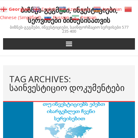
Skip
ბიზნეს-გეგმები, ინვესტიციები,
Georgian
English
Azerbaijani
Armenian
to
Chinese (Simplified)
Russian
Persian
სერვისები ბიზნესისათვის
content
ბიზნეს-გეგმები, ინვესტიციები, საინფორმაციო სერვისები 577
235 400
TAG ARCHIVES:
ᲡᲐᲘᲜᲕᲔᲡᲢᲘᲪᲘᲝ ᲓᲝᲙᲣᲛᲔᲜᲢᲔᲑᲘ