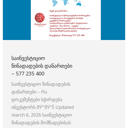
ᲡᲐᲘᲜᲕᲔᲡᲢᲘᲪᲘᲝ
ᲬᲘᲜᲐᲓᲐᲓᲔᲑᲘᲡ ᲓᲐᲜᲐᲠᲗᲔᲑᲘ
– 577 235 400
საინვესტიციო წინადადების
დანართები – რა
დოკუმენტები სჭირდება
ინვესტორს ðŸ“‘ðŸ“Š Updated
march 6, 2026 საინვესტიციო
წინადადების მომზადებისას