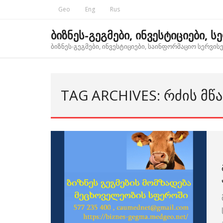
Skip
Geo
Eng
Rus
to
content
ბიზნეს-გეგმები, ინვესტიციები, ს
ბიზნეს-გეგმები, ინვესტიციები, საინფორმაციო სერვისებ
TAG ARCHIVES: ᲠᲫᲘᲡ Მ