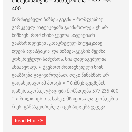
ᲑᲘᲖᲜᲔᲡᲘᲡᲐᲗᲕᲘᲡ – ᲐᲜᲑᲐᲜᲣᲠᲘ ᲡᲘᲐ – 577 235
400
წარმატებული ბიზნეს გეგმა – რომლებმაც
გარკვეულ სიტუაციებში გაამართლეს. ეს არ
ნიშნავს, რომ ისინი ყველა სიტუაციაში
გაამართლებენ . კონკრეტულ სიტუაციაზე
იდეის ადაპტაცია და ბიზნეს-გეგმის შექმნა
კონკრეტული სამუშაოა. სია დალაგებულია
ანბანურად. ➢ ქვემოთ მოთავსებული სიის
გააზრება გაგიჭირდებათ, თუკი წინასწარ არ
გადახედავთ ამ პოსტს ➢ ” ბიზნეს-გეგმების
დაწერა,კონსულტაციები მომზადება 577 235 400
“ ➢ ბოლო დროს, სახელმწიფოსა და ფონდების
მიერ განსაკუთრებული ყურადღება ექცევა
Read More