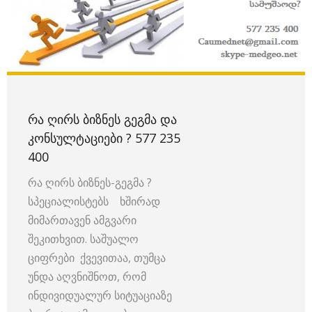
ᲠᲐ ᲦᲘᲠᲡ ᲑᲘᲖᲜᲔᲡ ᲒᲔᲒᲛᲐ ᲓᲐ
ᲙᲝᲜᲡᲣᲚᲢᲐᲪᲘᲔᲑᲘ ? 577 235
400
რა ღირს ბიზნეს-გეგმა ?
სპეციალისტებს ხშირად
მიმართავენ ამგვარი
შეკითხვით. საშუალო
ციფრები ქვევითაა, თუმცა
უნდა აღვნიშნოთ, რომ
ინდივიდუალურ სიტუაციაზე