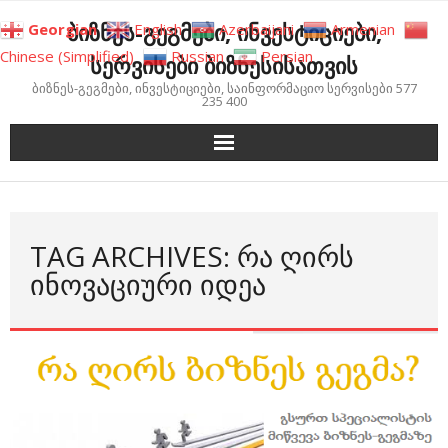
Skip
ბიზნეს-გეგმები, ინვესტიციები,
Georgian
English
Azerbaijani
Armenian
to
Chinese (Simplified)
Russian
Persian
სერვისები ბიზნესისათვის
content
ბიზნეს-გეგმები, ინვესტიციები, საინფორმაციო სერვისები 577
235 400
TAG ARCHIVES: ᲠᲐ ᲦᲘᲠᲡ
ᲘᲜᲝᲕᲐᲪᲘᲣᲠᲘ ᲘᲓᲔᲐ