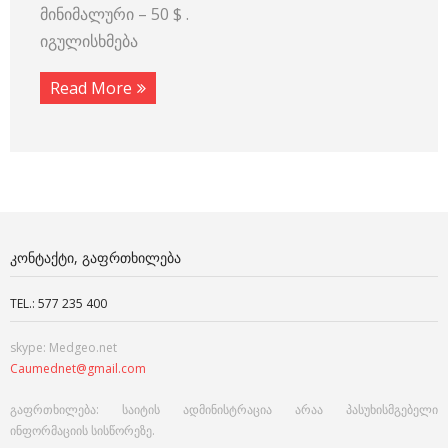
მინიმალური – 50 $ .
იგულისხმება
Read More
ᲙᲝᲜᲢᲐᲥᲢᲘ, ᲒᲐᲤᲠᲗᲮᲘᲚᲔᲑᲐ
TEL.: 577 235 400
skype: Medgeo.net
Caumednet@gmail.com
გაფრთხილება: საიტის ადმინისტრაცია არაა პასუხისმგებელი
ინფორმაციის სისწორეზე.