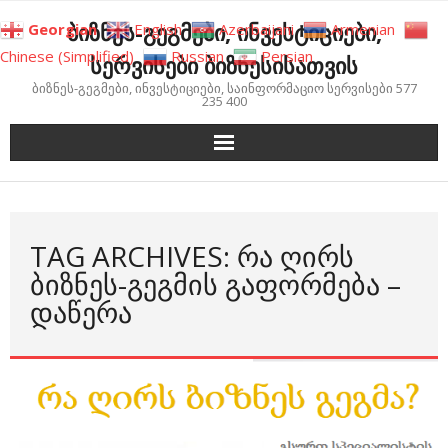
Skip
ბიზნეს-გეგმები, ინვესტიციები,
Georgian
English
Azerbaijani
Armenian
to
Chinese (Simplified)
Russian
Persian
სერვისები ბიზნესისათვის
content
ბიზნეს-გეგმები, ინვესტიციები, საინფორმაციო სერვისები 577
235 400
TAG ARCHIVES: ᲠᲐ ᲦᲘᲠᲡ
ᲑᲘᲖᲜᲔᲡ-ᲒᲔᲒᲛᲘᲡ ᲒᲐᲤᲝᲠᲛᲔᲑᲐ –
ᲓᲐᲬᲔᲠᲐ