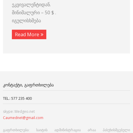
ეკვივალენტიდან.
მინიმალური – 50 $ .
იგულისხმება
Read More
ᲙᲝᲜᲢᲐᲥᲢᲘ, ᲒᲐᲤᲠᲗᲮᲘᲚᲔᲑᲐ
TEL.: 577 235 400
skype: Medgeo.net
Caumednet@gmail.com
გაფრთხილება: საიტის ადმინისტრაცია არაა პასუხისმგებელი