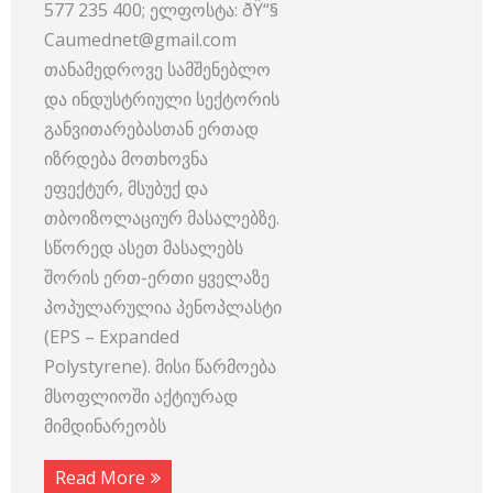
577 235 400; ელფოსტა: ðŸ“§
Caumednet@gmail.com
თანამედროვე სამშენებლო
და ინდუსტრიული სექტორის
განვითარებასთან ერთად
იზრდება მოთხოვნა
ეფექტურ, მსუბუქ და
თბოიზოლაციურ მასალებზე.
სწორედ ასეთ მასალებს
შორის ერთ-ერთი ყველაზე
პოპულარულია პენოპლასტი
(EPS – Expanded
Polystyrene). მისი წარმოება
მსოფლიოში აქტიურად
მიმდინარეობს
Read More