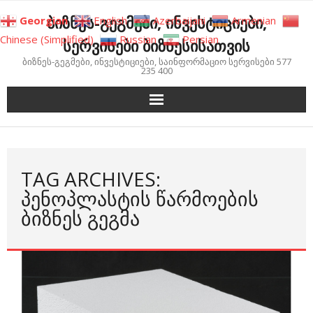
Skip
ბიზნეს-გეგმები, ინვესტიციები,
Georgian
English
Azerbaijani
Armenian
to
Chinese (Simplified)
Russian
Persian
სერვისები ბიზნესისათვის
content
ბიზნეს-გეგმები, ინვესტიციები, საინფორმაციო სერვისები 577
235 400
TAG ARCHIVES:
ᲞᲔᲜᲝᲞᲚᲐᲡᲢᲘᲡ ᲬᲐᲠᲛᲝᲔᲑᲘᲡ
ᲑᲘᲖᲜᲔᲡ ᲒᲔᲒᲛᲐ