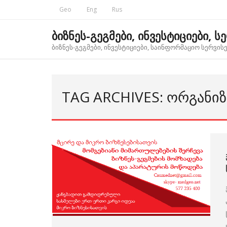
Skip
Geo
Eng
Rus
to
content
ბიზნეს-გეგმები, ინვესტიციები, ს
ბიზნეს-გეგმები, ინვესტიციები, საინფორმაციო სერვისებ
TAG ARCHIVES: ᲝᲠᲒᲐᲜᲘ