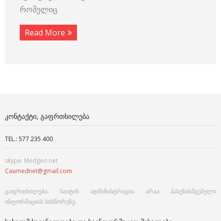
რომელიც
Read More
ᲙᲝᲜᲢᲐᲥᲢᲘ, ᲒᲐᲤᲠᲗᲮᲘᲚᲔᲑᲐ
TEL.: 577 235 400
skype: Medgeo.net
Caumednet@gmail.com
გაფრთხილება: საიტის ადმინისტრაცია არაა პასუხისმგებელი
ინფორმაციის სისწორეზე.