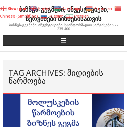
Skip
ბიზნეს-გეგმები, ინვესტიციები,
Georgian
English
Azerbaijani
Armenian
to
Chinese (Simplified)
Russian
Persian
სერვისები ბიზნესისათვის
content
ბიზნეს-გეგმები, ინვესტიციები, საინფორმაციო სერვისები 577
235 400
TAG ARCHIVES: ᲛᲘᲓᲘᲔᲑᲘᲡ
ᲬᲐᲠᲛᲝᲔᲑᲐ