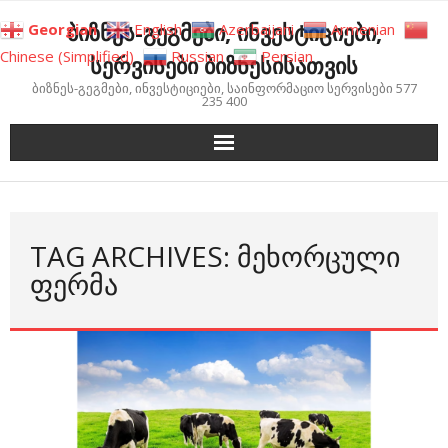
Skip
ბიზნეს-გეგმები, ინვესტიციები,
Georgian
English
Azerbaijani
Armenian
to
Chinese (Simplified)
Russian
Persian
სერვისები ბიზნესისათვის
content
ბიზნეს-გეგმები, ინვესტიციები, საინფორმაციო სერვისები 577
235 400
TAG ARCHIVES: ᲛᲔᲮᲝᲠᲪᲣᲚᲘ
ᲤᲔᲠᲛᲐ