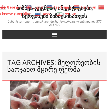
Skip
ბიზნეს-გეგმები, ინვესტიციები,
Georgian
English
Azerbaijani
Armenian
to
Chinese (Simplified)
Russian
Persian
სერვისები ბიზნესისათვის
content
ბიზნეს-გეგმები, ინვესტიციები, საინფორმაციო სერვისები 577
235 400
TAG ARCHIVES: ᲛᲔᲦᲝᲠᲔᲝᲑᲘᲡ
ᲡᲐᲝᲯᲐᲮᲝ ᲛᲪᲘᲠᲔ ᲤᲔᲠᲛᲐ