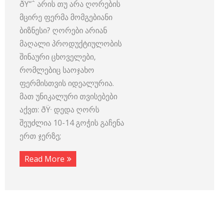
ðŸ“ˆ არის თუ არა ღორების
მცირე ფერმა მომგებიანი
ბიზნესი? ღორები არიან
მაღალი პროდუქტიულობის
შინაური ცხოველები,
რომლებიც საოჯახო
ფერმისთვის იდეალურია.
მათ უნიკალური თვისებები
აქვთ: ðŸ· დედა ღორს
შეუძლია 10-14 გოჭის გაჩენა
ერთ ჯერზე;
Read More