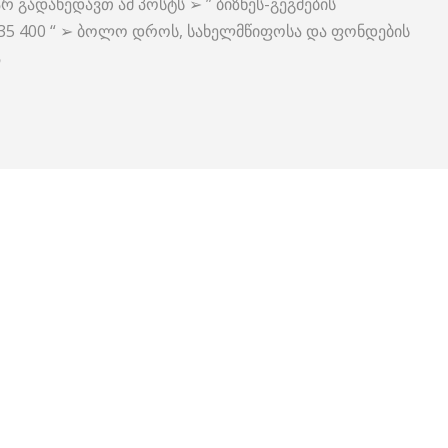
რ გადახედავთ ამ პოსტს ➢ ” ბიზნეს-გეგმების
235 400 “ ➢ ბოლო დროს, სახელმწიფოსა და ფონდების
ა