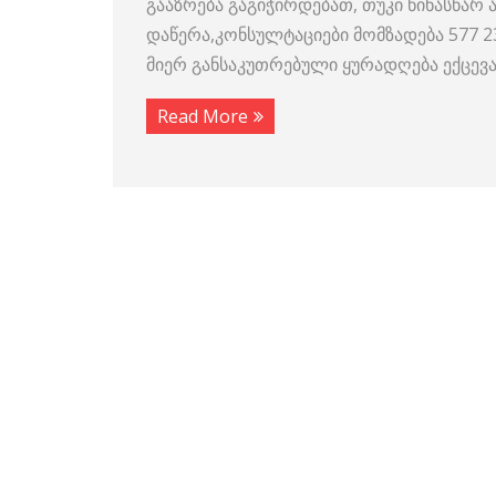
გააზრება გაგიჭირდებათ, თუკი წინასწარ ა
დაწერა,კონსულტაციები მომზადება 577 
მიერ განსაკუთრებული ყურადღება ექცევ
Read More