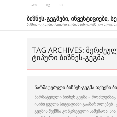
Skip
Geo
Eng
Rus
to
content
ბიზნეს-გეგმები, ინვესტიციები, ს
ბიზნეს-გეგმები, ინვესტიციები, საინფორმაციო სერვისებ
TAG ARCHIVES: ᲛᲔᲠᲫᲔᲣ
ᲢᲘᲞᲣᲠᲘ ᲑᲘᲖᲜᲔᲡ-ᲒᲔᲒᲛᲐ
ᲬᲐᲠᲛᲐᲢᲔᲑᲣᲚᲘ ᲑᲘᲖᲜᲔᲡ-ᲒᲔᲒᲛᲐ ᲗᲥᲕᲔᲜᲘ ᲑᲘ
წარმატებული ბიზნეს გეგმა – რომლებმაც 
ისინი ყველა სიტუაციაში გაამართლებენ .
გეგმის შექმნა კონკრეტული სამუშაოა. ს