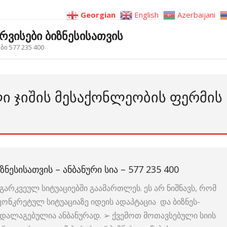
Georgian
English
Azerbaijani
ერვისები ბიზნესისათვის
ი 577 235 400
ᲚᲘ ᲯᲘᲨᲘᲡ ᲛᲔᲡᲐᲥᲝᲜᲚᲔᲝᲑᲘᲡ ᲤᲔᲠᲛᲘᲡ
ᲖᲜᲔᲡᲘᲡᲐᲗᲕᲘᲡ – ᲐᲜᲑᲐᲜᲣᲠᲘ ᲡᲘᲐ – 577 235 400
გარკვეულ სიტუაციებში გაამართლეს. ეს არ ნიშნავს, რომ
 კონკრეტულ სიტუაციაზე იდეის ადაპტაცია და ბიზნეს-
ია დალაგებულია ანბანურად. ➢ ქვემოთ მოთავსებული სიის