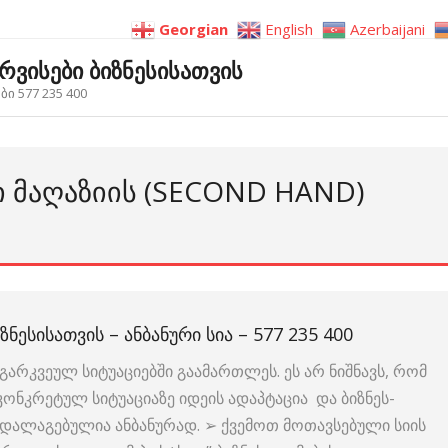
Georgian
English
Azerbaijani
ერვისები ბიზნესისათვის
ი 577 235 400
Ი ᲛᲐᲦᲐᲖᲘᲘᲡ (SECOND HAND)
ᲖᲜᲔᲡᲘᲡᲐᲗᲕᲘᲡ – ᲐᲜᲑᲐᲜᲣᲠᲘ ᲡᲘᲐ – 577 235 400
გარკვეულ სიტუაციებში გაამართლეს. ეს არ ნიშნავს, რომ
 კონკრეტულ სიტუაციაზე იდეის ადაპტაცია და ბიზნეს-
ია დალაგებულია ანბანურად. ➢ ქვემოთ მოთავსებული სიის