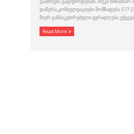
გააზრება გაგიჭირდებათ, თუკი წინასწარ ა
დაწერა,კონსულტაციები მომზადება 577 
მიერ განსაკუთრებული ყურადღება ექცევ
Read More