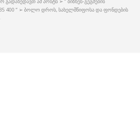
რ გადახედავთ ამ პოსტს ➢ ” ბიზნეს-გეგმების
235 400 “ ➢ ბოლო დროს, სახელმწიფოსა და ფონდების
ა