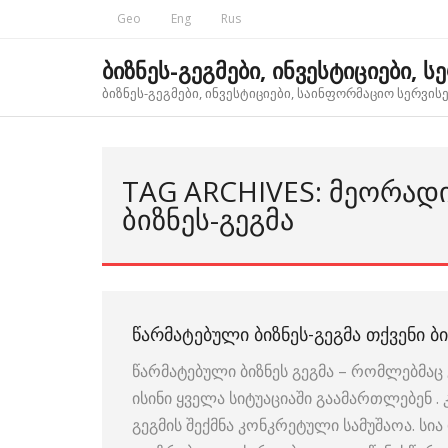
Skip
Geo
Eng
Rus
to
content
ბიზნეს-გეგმები, ინვესტიციები, ს
ბიზნეს-გეგმები, ინვესტიციები, საინფორმაციო სერვისებ
TAG ARCHIVES: ᲛᲔᲝᲠᲐᲓ
ᲑᲘᲖᲜᲔᲡ-ᲒᲔᲒᲛᲐ
ᲬᲐᲠᲛᲐᲢᲔᲑᲣᲚᲘ ᲑᲘᲖᲜᲔᲡ-ᲒᲔᲒᲛᲐ ᲗᲥᲕᲔᲜᲘ ᲑᲘ
წარმატებული ბიზნეს გეგმა – რომლებმაც 
ისინი ყველა სიტუაციაში გაამართლებენ .
გეგმის შექმნა კონკრეტული სამუშაოა. ს