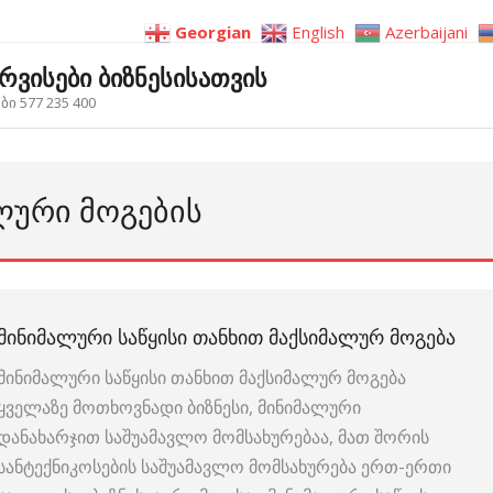
Georgian
English
Azerbaijani
ერვისები ბიზნესისათვის
ი 577 235 400
ᲚᲣᲠᲘ ᲛᲝᲒᲔᲑᲘᲡ
ᲛᲘᲜᲘᲛᲐᲚᲣᲠᲘ ᲡᲐᲬᲧᲘᲡᲘ ᲗᲐᲜᲮᲘᲗ ᲛᲐᲥᲡᲘᲛᲐᲚᲣᲠ ᲛᲝᲒᲔᲑᲐ
მინიმალური საწყისი თანხით მაქსიმალურ მოგება
ყველაზე მოთხოვნადი ბიზნესი, მინიმალური
დანახარჯით საშუამავლო მომსახურებაა, მათ შორის
სანტექნიკოსების საშუამავლო მომსახურება ერთ-ერთი