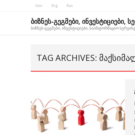
Skip
Geo
Eng
Rus
to
content
ბიზნეს-გეგმები, ინვესტიციები, ს
ბიზნეს-გეგმები, ინვესტიციები, საინფორმაციო სერვისებ
TAG ARCHIVES: ᲛᲐᲥᲡᲘᲛᲐ