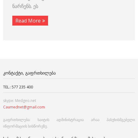
ნარჩენს. ეს
Read More
ᲙᲝᲜᲢᲐᲥᲢᲘ, ᲒᲐᲤᲠᲗᲮᲘᲚᲔᲑᲐ
TEL.: 577 235 400
skype: Medgeo.net
Caumednet@gmail.com
გაფრთხილება: საიტის ადმინისტრაცია არაა პასუხისმგებელი
ინფორმაციის სისწორეზე.