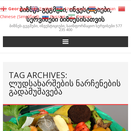
Skip
ბიზნეს-გეგმები, ინვესტიციები,
Georgian
English
Azerbaijani
Armenian
to
Chinese (Simplified)
Russian
Persian
სერვისები ბიზნესისათვის
content
ბიზნეს-გეგმები, ინვესტიციები, საინფორმაციო სერვისები 577
235 400
TAG ARCHIVES:
ᲚᲣᲓᲡᲐᲮᲐᲠᲨᲔᲑᲘᲡ ᲜᲐᲠᲩᲔᲜᲔᲑᲘᲡ
ᲒᲐᲓᲐᲛᲣᲨᲐᲕᲔᲑᲐ