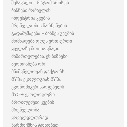
შესავალი – რატომ არის ეს
ბიზნესი მომავლის
ინდუსტრია კვების
მრეწველობის ნარჩენების
გადამუშავება – ბიზნეს გეგმის
მომზადება დღეს ერთ-ერთი
ყველაზე მოთხოვნადი
მიმართულებაა. ეს ბიზნესი
აერთიანებს ორ
მნიშვნელოვან ფაქტორს:
ðŸ‘‰ ეკოლოგიას ðŸ‘‰
ეკონომიკურ სარგებელს
ðŸŒ± ეკოლოგიური
პრობლემები კვების
მრეწველობა
ყოველდღიურად
წარმოქმნის ტონობით