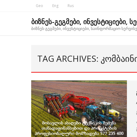
Skip
Geo
Eng
Rus
to
content
ბიზნეს-გეგმები, ინვესტიციები, ს
ბიზნეს-გეგმები, ინვესტიციები, საინფორმაციო სერვისებ
TAG ARCHIVES: ᲙᲝᲛᲑᲐᲘᲜ