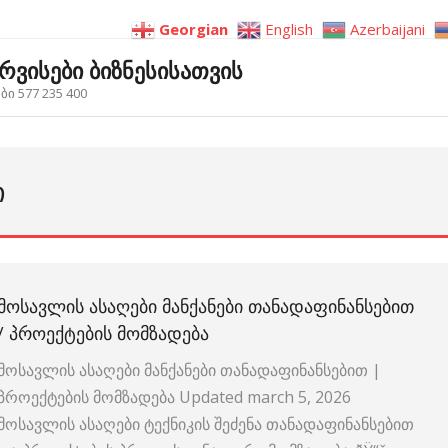
Georgian
English
Azerbaijani
ერვისები ბიზნესისათვის
ი 577 235 400
Ი
ᲛᲝᲡᲐᲕᲚᲘᲡ ᲐᲡᲐᲦᲔᲑᲘ ᲛᲐᲜᲥᲐᲜᲔᲑᲘ ᲗᲐᲜᲐᲓᲐᲤᲘᲜᲐᲜᲡᲔᲑᲘᲗ
/ ᲞᲠᲝᲔᲥᲢᲔᲑᲘᲡ ᲛᲝᲛᲖᲐᲓᲔᲑᲐ
მოსავლის ასაღები მანქანები თანადაფინანსებით |
პროექტების მომზადება Updated march 5, 2026
მოსავლის ასაღები ტექნიკის შეძენა თანადაფინანსებით