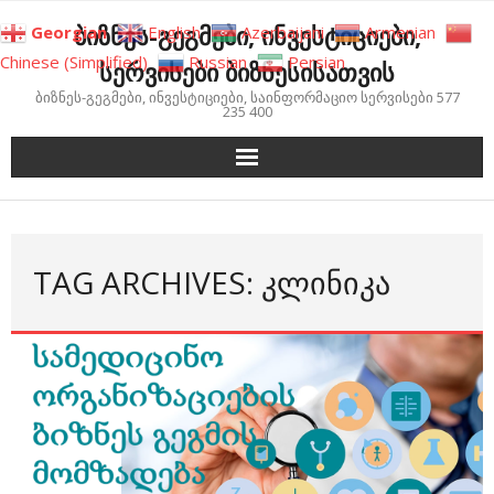
Skip
ბიზნეს-გეგმები, ინვესტიციები,
Georgian
English
Azerbaijani
Armenian
to
Chinese (Simplified)
Russian
Persian
სერვისები ბიზნესისათვის
content
ბიზნეს-გეგმები, ინვესტიციები, საინფორმაციო სერვისები 577
235 400
TAG ARCHIVES: ᲙᲚᲘᲜᲘᲙᲐ