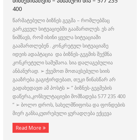
ᲑᲘᲖᲜᲔᲡᲘᲡᲐᲗᲕᲘᲡ – ᲐᲜᲑᲐᲜᲣᲠᲘ ᲡᲘᲐ – 577 235
400
წარმატებული ბიზნეს გეგმა – რომლებმაც
გარკვეულ სიტუაციებში გაამართლეს. ეს არ
ნიშნავს, რომ ისინი ყველა სიტუაციაში
გაამართლებენ . კონკრეტულ სიტუაციაზე
იდეის ადაპტაცია და ბიზნეს-გეგმის შექმნა
კონკრეტული სამუშაოა. სია დალაგებულია
ანბანურად. ➢ ქვემოთ მოთავსებული სიის
გააზრება გაგიჭირდებათ, თუკი წინასწარ არ
გადახედავთ ამ პოსტს ➢ ” ბიზნეს-გეგმების
დაწერა,კონსულტაციები მომზადება 577 235 400
“ ➢ ბოლო დროს, სახელმწიფოსა და ფონდების
მიერ განსაკუთრებული ყურადღება ექცევა
Read More