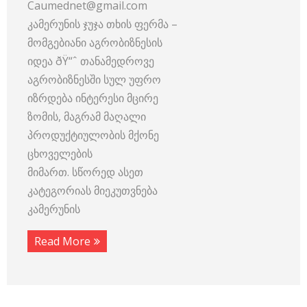
Caumednet@gmail.com
კამერუნის ჯუჯა თხის ფერმა –
მომგებიანი აგრობიზნესის
იდეა ðŸ“ˆ თანამედროვე
აგრობიზნესში სულ უფრო
იზრდება ინტერესი მცირე
ზომის, მაგრამ მაღალი
პროდუქტიულობის მქონე
ცხოველების
მიმართ. სწორედ ასეთ
კატეგორიას მიეკუთვნება
კამერუნის
Read More