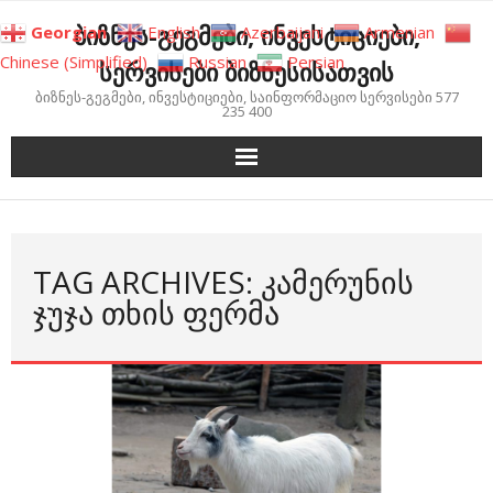
Skip
ბიზნეს-გეგმები, ინვესტიციები,
Georgian
English
Azerbaijani
Armenian
to
Chinese (Simplified)
Russian
Persian
სერვისები ბიზნესისათვის
content
ბიზნეს-გეგმები, ინვესტიციები, საინფორმაციო სერვისები 577
235 400
TAG ARCHIVES: ᲙᲐᲛᲔᲠᲣᲜᲘᲡ
ᲯᲣᲯᲐ ᲗᲮᲘᲡ ᲤᲔᲠᲛᲐ