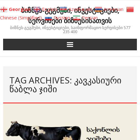
Skip
ბიზნეს-გეგმები, ინვესტიციები,
Georgian
English
Azerbaijani
Armenian
to
Chinese (Simplified)
Russian
Persian
სერვისები ბიზნესისათვის
content
ბიზნეს-გეგმები, ინვესტიციები, საინფორმაციო სერვისები 577
235 400
TAG ARCHIVES: ᲙᲐᲕᲙᲐᲡᲘᲣᲠᲘ
ᲬᲐᲑᲚᲐ ᲯᲘᲨᲘ