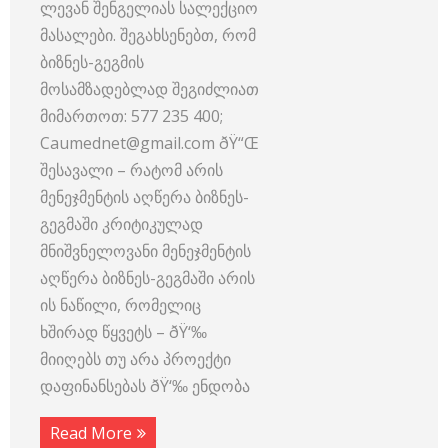
ლევან შენგელიას სალექციო
მასალები. შეგახსენებთ, რომ
ბიზნეს-გეგმის
მოსამზადებლად შეგიძლიათ
მიმართოთ: 577 235 400;
Caumednet@gmail.com ðŸ“Œ
შესავალი – რატომ არის
მენეჯმენტის აღწერა ბიზნეს-
გეგმაში კრიტიკულად
მნიშვნელოვანი მენეჯმენტის
აღწერა ბიზნეს-გეგმაში არის
ის ნაწილი, რომელიც
ხშირად წყვეტს – ðŸ‘‰
მიიღებს თუ არა პროექტი
დაფინანსებას ðŸ‘‰ ენდობა
Read More