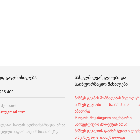
ᲢᲘ, ᲒᲐᲤᲠᲗᲮᲘᲚᲔᲑᲐ
ᲡᲐᲮᲔᲚᲛᲫᲦᲕᲐᲜᲔᲚᲝᲔᲑᲘ ᲓᲐ
ᲡᲐᲘᲜᲤᲝᲠᲛᲐᲪᲘᲝ ᲛᲐᲡᲐᲚᲔᲑᲘ
 235 400
ბიზნეს-გეგმის მომზადების მეთოდურ
ბიზნეს-გეგმაში საწარმოთა სა
edgeo.net
ანალიზი
et@gmail.com
როგორ მოვიზიდოთ ინვესტორი
საინვესტიციო პროექტის არსი
ლება: საიტის ადმინისტრაცია არაა
ბიზნეს-გეგმების განმარტებითი ლექ
გებელი ინფორმაციის სისწორეზე.
თავისუფალი ბიზნეს ბლოგი