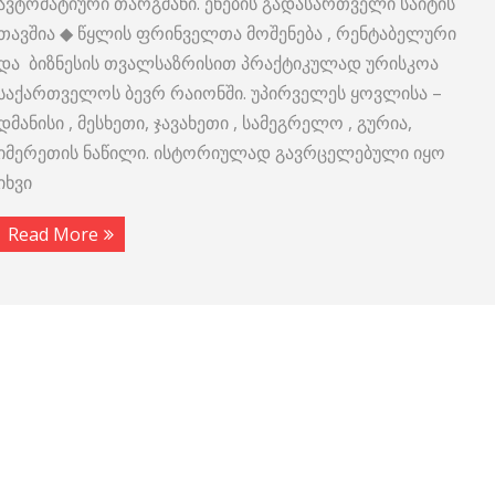
ავტომატიური თარგმანი. ენების გადასართველი საიტის
თავშია ◆ წყლის ფრინველთა მოშენება , რენტაბელური
და ბიზნესის თვალსაზრისით პრაქტიკულად ურისკოა
საქართველოს ბევრ რაიონში. უპირველეს ყოვლისა –
დმანისი , მესხეთი, ჯავახეთი , სამეგრელო , გურია,
იმერეთის ნაწილი. ისტორიულად გავრცელებული იყო
იხვი
Read More