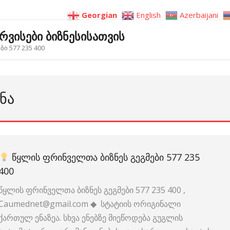
Georgian
English
Azerbaijani
ერვისები ბიზნესისათვის
ი 577 235 400
ᲜᲐ
ᲬᲧᲚᲘᲡ ᲤᲠᲘᲜᲕᲔᲚᲗᲐ ᲑᲘᲖᲜᲔᲡ ᲒᲔᲒᲛᲔᲑᲘ 577 235
400
წყლის ფრინველთა ბიზნეს გეგმები 577 235 400 ,
Caumednet@gmail.com ◆ სტატიის ორიგინალი
ქართულ ენაზეა. სხვა ენებზე მიეწოდება გუგლის