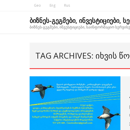
Skip
Geo
Eng
Rus
to
content
ბიზნეს-გეგმები, ინვესტიციები, ს
ბიზნეს-გეგმები, ინვესტიციები, საინფორმაციო სერვისებ
TAG ARCHIVES: ᲘᲮᲕᲘᲡ ᲬᲝ