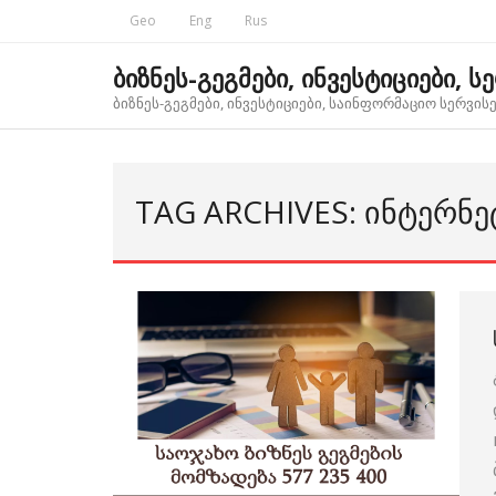
Skip
Geo
Eng
Rus
to
content
ბიზნეს-გეგმები, ინვესტიციები, ს
ბიზნეს-გეგმები, ინვესტიციები, საინფორმაციო სერვისებ
TAG ARCHIVES: ᲘᲜᲢᲔᲠᲜᲔ