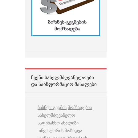
ᲩᲕᲔᲜᲘ ᲡᲐᲮᲔᲚᲛᲫᲦᲕᲐᲜᲔᲚᲝᲔᲑᲘ
ᲓᲐ ᲡᲐᲘᲜᲤᲝᲠᲛᲐᲪᲘᲝ ᲛᲐᲡᲐᲚᲔᲑᲘ
ბიზნეს
–
გეგმის
მომზადების
სახელმძღვანელო
საფინანსო ანალიზი
ინვესტორის მოზიდვა