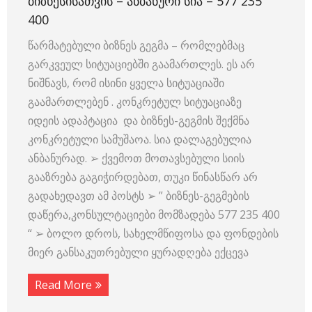
ᲑᲘᲖᲜᲔᲡᲘᲡᲐᲗᲕᲘᲡ – ᲐᲜᲑᲐᲜᲣᲠᲘ ᲡᲘᲐ – 577 235
400
წარმატებული ბიზნეს გეგმა – რომლებმაც
გარკვეულ სიტუაციებში გაამართლეს. ეს არ
ნიშნავს, რომ ისინი ყველა სიტუაციაში
გაამართლებენ . კონკრეტულ სიტუაციაზე
იდეის ადაპტაცია და ბიზნეს-გეგმის შექმნა
კონკრეტული სამუშაოა. სია დალაგებულია
ანბანურად. ➢ ქვემოთ მოთავსებული სიის
გააზრება გაგიჭირდებათ, თუკი წინასწარ არ
გადახედავთ ამ პოსტს ➢ ” ბიზნეს-გეგმების
დაწერა,კონსულტაციები მომზადება 577 235 400
“ ➢ ბოლო დროს, სახელმწიფოსა და ფონდების
მიერ განსაკუთრებული ყურადღება ექცევა
Read More