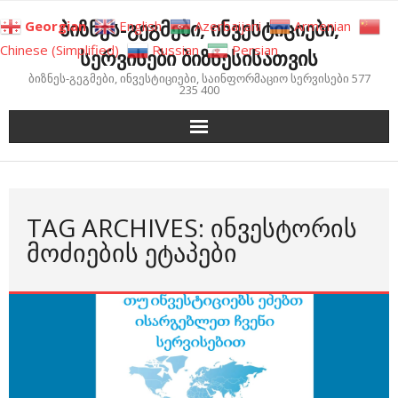
Skip
ბიზნეს-გეგმები, ინვესტიციები,
Georgian
English
Azerbaijani
Armenian
to
Chinese (Simplified)
Russian
Persian
სერვისები ბიზნესისათვის
content
ბიზნეს-გეგმები, ინვესტიციები, საინფორმაციო სერვისები 577
235 400
TAG ARCHIVES: ᲘᲜᲕᲔᲡᲢᲝᲠᲘᲡ
ᲛᲝᲫᲘᲔᲑᲘᲡ ᲔᲢᲐᲞᲔᲑᲘ