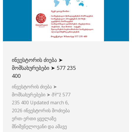
ᲘᲜᲕᲔᲡᲢᲝᲠᲘᲡ ᲫᲘᲔᲑᲐ ➤
ᲛᲝᲛᲡᲐᲮᲣᲠᲔᲑᲔᲑᲘ ➤ 577 235
400
ინვესტორის ძიება ➤
მომსახურებები ➤ ðŸ“ž 577
235 400 Updated march 6,
2026 ინვესტორის მოძიება
ერთ-ერთი ყველაზე
მნიშვნელოვანი და ამავე