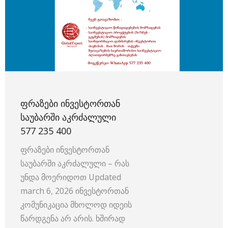
ᲤᲠᲐᲖᲔᲑᲘ ᲘᲜᲕᲔᲡᲢᲝᲠᲗᲐᲜ
ᲡᲐᲣᲑᲐᲠᲨᲘ ᲐᲙᲠᲫᲐᲚᲣᲚᲘ
577 235 400
ფრაზები ინვესტორთან
საუბარში აკრძალული – რას
უნდა მოერიდოთ Updated
march 6, 2026 ინვესტორთან
კომუნიკაცია მხოლოდ იდეის
წარდგენა არ არის. ხშირად