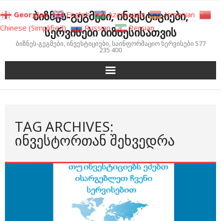
Skip
ბიზნეს-გეგმები, ინვესტიციები,
Georgian
English
Azerbaijani
Armenian
to
Chinese (Simplified)
Russian
Persian
სერვისები ბიზნესისათვის
content
ბიზნეს-გეგმები, ინვესტიციები, საინფორმაციო სერვისები 577
235 400
TAG ARCHIVES:
ᲘᲜᲕᲔᲡᲢᲝᲠᲗᲐᲜ ᲨᲔᲮᲕᲔᲓᲠᲐ