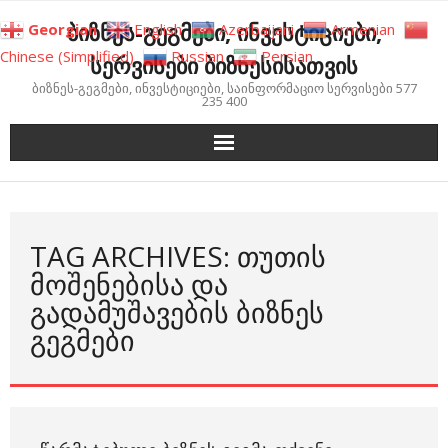
Skip
ბიზნეს-გეგმები, ინვესტიციები,
Georgian
English
Azerbaijani
Armenian
to
Chinese (Simplified)
Russian
Persian
სერვისები ბიზნესისათვის
content
ბიზნეს-გეგმები, ინვესტიციები, საინფორმაციო სერვისები 577
235 400
TAG ARCHIVES: ᲗᲣᲗᲘᲡ
ᲛᲝᲨᲔᲜᲔᲑᲘᲡᲐ ᲓᲐ
ᲒᲐᲓᲐᲛᲣᲨᲐᲕᲔᲑᲘᲡ ᲑᲘᲖᲜᲔᲡ
ᲒᲔᲒᲛᲔᲑᲘ