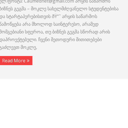
ელ.ფოსტა: Caumednet@gmail.com არყის საწარმოს
ბიზნეს გეგმა – მოკლე სახელმძღვანელო სტუდენტებისა
და სტარტაპერებისთვის ðŸ“˜ არყის საწარმოს
წამოწყება არა მხოლოდ საინტერესო, არამედ
მომგებიანი სფეროა, თუ ბიზნეს გეგმა სწორად არის
დაპროექტებული. ჩვენი მეთოდური მითითებები
გაძლევთ მოკლე,
Read More