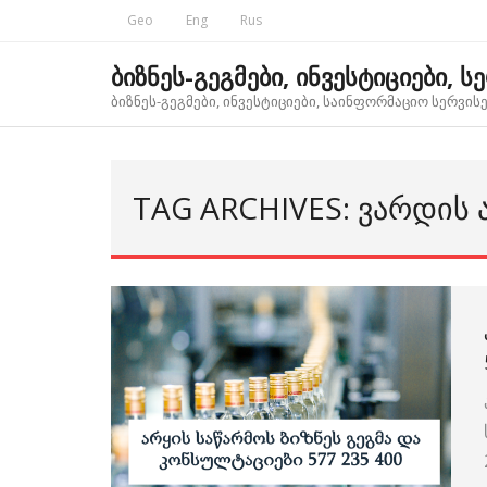
Skip
Geo
Eng
Rus
to
content
ბიზნეს-გეგმები, ინვესტიციები, ს
ბიზნეს-გეგმები, ინვესტიციები, საინფორმაციო სერვისებ
TAG ARCHIVES: ᲕᲐᲠᲓᲘᲡ 