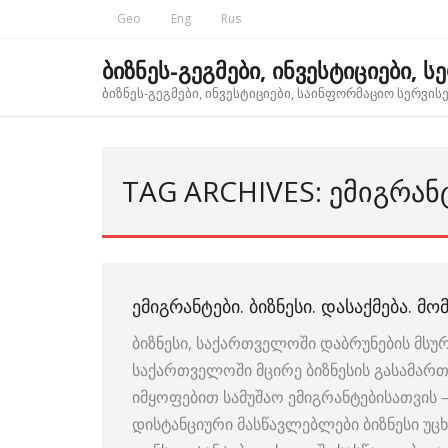
Skip
Geo
Eng
Rus
to
content
ბიზნეს-გეგმები, ინვესტიციები, ს
ბიზნეს-გეგმები, ინვესტიციები, საინფორმაციო სერვისებ
TAG ARCHIVES: ᲔᲛᲘᲒᲠᲐᲜ
ᲔᲛᲘᲒᲠᲐᲜᲢᲔᲑᲘ. ᲑᲘᲖᲜᲔᲡᲘ. ᲓᲐᲡᲐᲥᲛᲔᲑᲐ. ᲛᲝ
ბიზნესი, საქართველოში დაბრუნების მს
საქართველოში მცირე ბიზნესის გასამართა
იმყოფებით სამუშაო ემიგრანტებისათვის 
დისტანციური მასწავლებლები ბიზნესი უც