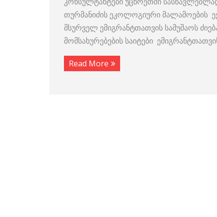
კონსულტანტები უცხოეთში სასწავლებლად
თურმანიძის ეკოლოგიური მალამოების ე
მსურველ ემიგრანტთათვის სამუშაოს ძიე
მომსახურებების საიტები ემიგრანტთათვი
Read More