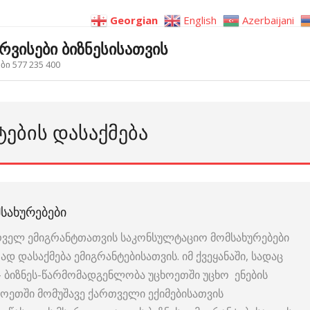
Georgian
English
Azerbaijani
ერვისები ბიზნესისათვის
ი 577 235 400
ᲢᲔᲑᲘᲡ ᲓᲐᲡᲐᲥᲛᲔᲑᲐ
ᲛᲡᲐᲮᲣᲠᲔᲑᲔᲑᲘ
ურველ ემიგრანტთათვის საკონსულტაციო მომსახურებები
დ დასაქმება ემიგრანტებისათვის. იმ ქვეყანაში, სადაც
– ბიზნეს-წარმომადგენლობა უცხოეთში უცხო ენების
ხოეთში მომუშავე ქართველი ექიმებისათვის