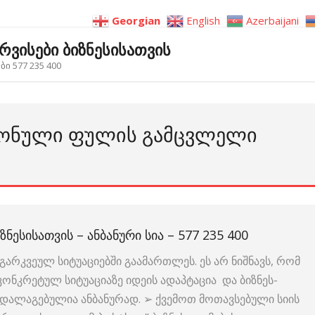
Georgian
English
Azerbaijani
ერვისები ბიზნესისათვის
ი 577 235 400
ᲠᲝᲜᲣᲚᲘ ᲤᲣᲚᲘᲡ ᲒᲐᲛᲪᲕᲚᲔᲚᲘ
ᲖᲜᲔᲡᲘᲡᲐᲗᲕᲘᲡ – ᲐᲜᲑᲐᲜᲣᲠᲘ ᲡᲘᲐ – 577 235 400
გარკვეულ სიტუაციებში გაამართლეს. ეს არ ნიშნავს, რომ
 კონკრეტულ სიტუაციაზე იდეის ადაპტაცია და ბიზნეს-
ია დალაგებულია ანბანურად. ➢ ქვემოთ მოთავსებული სიის