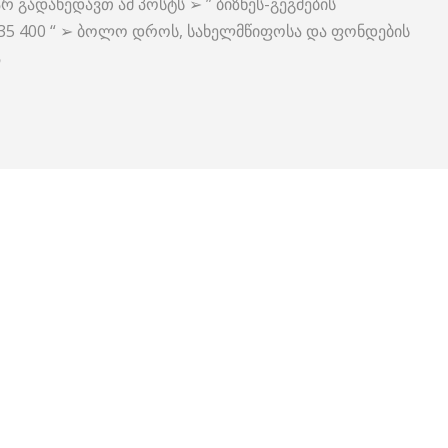
რ გადახედავთ ამ პოსტს ➢ ” ბიზნეს-გეგმების
235 400 “ ➢ ბოლო დროს, სახელმწიფოსა და ფონდების
ა