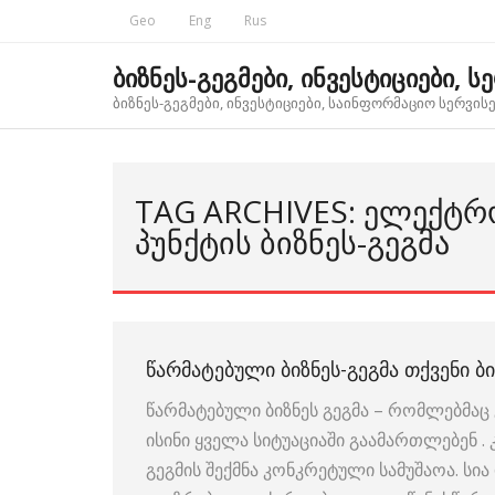
Skip
Geo
Eng
Rus
to
content
ბიზნეს-გეგმები, ინვესტიციები, ს
ბიზნეს-გეგმები, ინვესტიციები, საინფორმაციო სერვისებ
TAG ARCHIVES: ᲔᲚᲔᲥᲢ
ᲞᲣᲜᲥᲢᲘᲡ ᲑᲘᲖᲜᲔᲡ-ᲒᲔᲒᲛᲐ
ᲬᲐᲠᲛᲐᲢᲔᲑᲣᲚᲘ ᲑᲘᲖᲜᲔᲡ-ᲒᲔᲒᲛᲐ ᲗᲥᲕᲔᲜᲘ ᲑᲘ
წარმატებული ბიზნეს გეგმა – რომლებმაც 
ისინი ყველა სიტუაციაში გაამართლებენ .
გეგმის შექმნა კონკრეტული სამუშაოა. ს