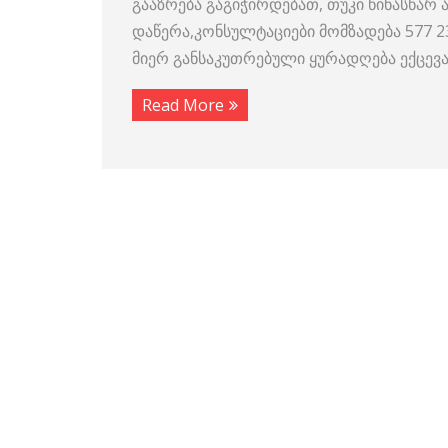
გააზრება გაგიჭირდებათ, თუკი წინასწარ ა
დაწერა,კონსულტაციები მომზადება 577 
მიერ განსაკუთრებული ყურადღება ექცევ
Read More