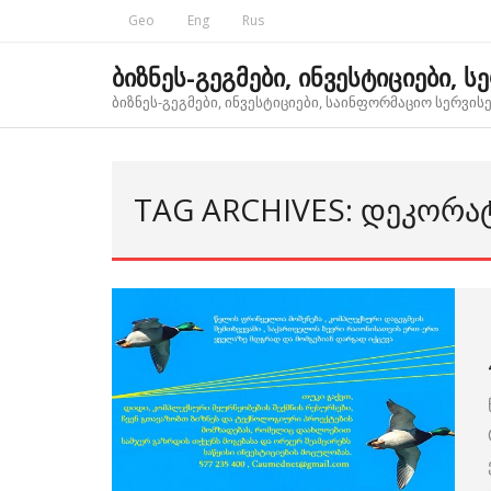
Skip
Geo
Eng
Rus
to
content
ბიზნეს-გეგმები, ინვესტიციები, ს
ბიზნეს-გეგმები, ინვესტიციები, საინფორმაციო სერვისებ
TAG ARCHIVES: ᲓᲔᲙᲝᲠᲐ