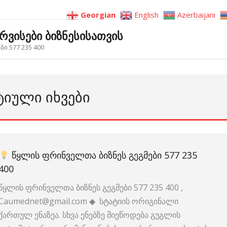
Georgian
English
Azerbaijani
ერვისები ბიზნესისათვის
ი 577 235 400
ᲢᲘᲣᲚᲘ ᲘᲮᲕᲔᲑᲘ
ᲬᲧᲚᲘᲡ ᲤᲠᲘᲜᲕᲔᲚᲗᲐ ᲑᲘᲖᲜᲔᲡ ᲒᲔᲒᲛᲔᲑᲘ 577 235
400
წყლის ფრინველთა ბიზნეს გეგმები 577 235 400 ,
Caumednet@gmail.com ◆ სტატიის ორიგინალი
ქართულ ენაზეა. სხვა ენებზე მიეწოდება გუგლის