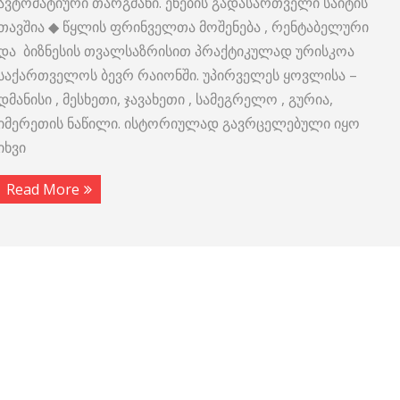
ავტომატიური თარგმანი. ენების გადასართველი საიტის
თავშია ◆ წყლის ფრინველთა მოშენება , რენტაბელური
და ბიზნესის თვალსაზრისით პრაქტიკულად ურისკოა
საქართველოს ბევრ რაიონში. უპირველეს ყოვლისა –
დმანისი , მესხეთი, ჯავახეთი , სამეგრელო , გურია,
იმერეთის ნაწილი. ისტორიულად გავრცელებული იყო
იხვი
Read More