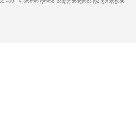
235 400 “ ➢ ბოლო დროს, სახელმწიფოსა და ფონდების
ა