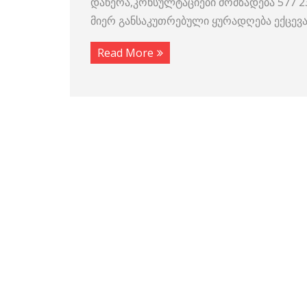
დაწერა,კონსულტაციები მომზადება 577 
მიერ განსაკუთრებული ყურადღება ექცევ
Read More