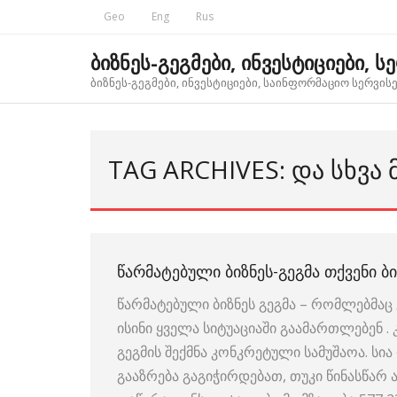
Skip
Geo
Eng
Rus
to
content
ბიზნეს-გეგმები, ინვესტიციები, ს
ბიზნეს-გეგმები, ინვესტიციები, საინფორმაციო სერვისებ
TAG ARCHIVES: ᲓᲐ ᲡᲮᲕᲐ
ᲬᲐᲠᲛᲐᲢᲔᲑᲣᲚᲘ ᲑᲘᲖᲜᲔᲡ-ᲒᲔᲒᲛᲐ ᲗᲥᲕᲔᲜᲘ ᲑᲘ
წარმატებული ბიზნეს გეგმა – რომლებმაც 
ისინი ყველა სიტუაციაში გაამართლებენ .
გეგმის შექმნა კონკრეტული სამუშაოა. ს
გააზრება გაგიჭირდებათ, თუკი წინასწარ ა