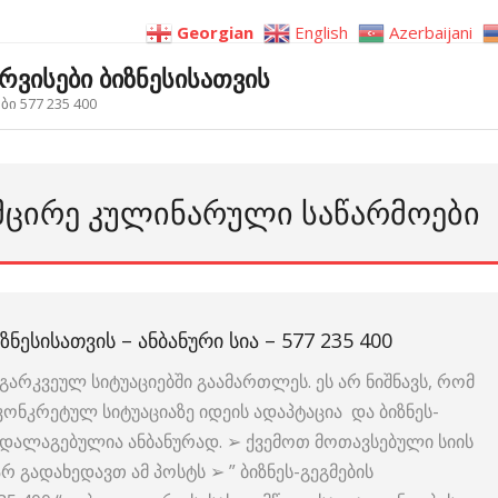
Georgian
English
Azerbaijani
ერვისები ბიზნესისათვის
ი 577 235 400
 ᲛᲪᲘᲠᲔ ᲙᲣᲚᲘᲜᲐᲠᲣᲚᲘ ᲡᲐᲬᲐᲠᲛᲝᲔᲑᲘ
ᲖᲜᲔᲡᲘᲡᲐᲗᲕᲘᲡ – ᲐᲜᲑᲐᲜᲣᲠᲘ ᲡᲘᲐ – 577 235 400
გარკვეულ სიტუაციებში გაამართლეს. ეს არ ნიშნავს, რომ
 კონკრეტულ სიტუაციაზე იდეის ადაპტაცია და ბიზნეს-
ია დალაგებულია ანბანურად. ➢ ქვემოთ მოთავსებული სიის
რ გადახედავთ ამ პოსტს ➢ ” ბიზნეს-გეგმების