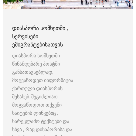
ᲓᲘᲐᲡᲞᲝᲠᲐ ᲡᲝᲛᲮᲔᲗᲨᲘ ,
ᲡᲔᲠᲕᲘᲡᲔᲑᲘ
ᲔᲛᲘᲒᲠᲐᲜᲢᲔᲑᲘᲡᲐᲗᲕᲘᲡ
დიასპორა სომხეთში
წინამდებარე პოსტში
განსათავსებლად,
მოგვაწოდეთ ინფორმაცია
ქართული დიასპორის
შესახებ. შეგიძლიათ
მოგვაწოდოთ თქვენი
საიტების ლინკებიც ,
სარეკლამო ტექსტები და
სხვა , რაც დისაპორისა და