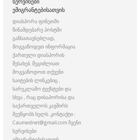
ᲡᲔᲠᲕᲘᲡᲔᲑᲘ
ᲔᲛᲘᲒᲠᲐᲜᲢᲔᲑᲘᲡᲐᲗᲕᲘᲡ
დიასპორა ფინეთში
წინამდებარე პოსტში
განსათავსებლად,
მოგვაწოდეთ ინფორმაცია
ქართული დიასპორის
შესახებ. შეგიძლიათ
მოგვაწოდოთ თქვენი
საიტების ლინკებიც ,
სარეკლამო ტექსტები და
სხვა , რაც დისაპორისა და
საქართველოს კავშირს
შეუწყობს ხელს. კონტაქტი :
Caumednet@gmail.com ჩვენი
სერვისები
ემიგრანტებისათვის,