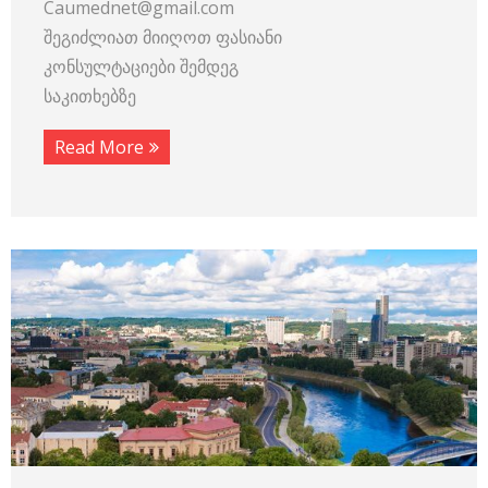
Caumednet@gmail.com
შეგიძლიათ მიიღოთ ფასიანი
კონსულტაციები შემდეგ
საკითხებზე
Read More