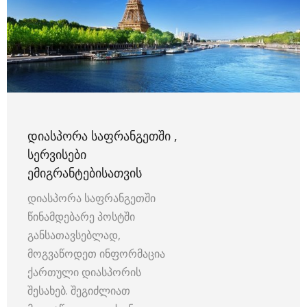
ᲓᲘᲐᲡᲞᲝᲠᲐ ᲡᲐᲤᲠᲐᲜᲒᲔᲗᲨᲘ ,
ᲡᲔᲠᲕᲘᲡᲔᲑᲘ
ᲔᲛᲘᲒᲠᲐᲜᲢᲔᲑᲘᲡᲐᲗᲕᲘᲡ
დიასპორა საფრანგეთში
წინამდებარე პოსტში
განსათავსებლად,
მოგვაწოდეთ ინფორმაცია
ქართული დიასპორის
შესახებ. შეგიძლიათ