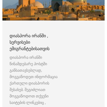
ᲓᲘᲐᲡᲞᲝᲠᲐ ᲘᲠᲐᲜᲨᲘ ,
ᲡᲔᲠᲕᲘᲡᲔᲑᲘ
ᲔᲛᲘᲒᲠᲐᲜᲢᲔᲑᲘᲡᲐᲗᲕᲘᲡ
დიასპორა ირანში
წინამდებარე პოსტში
განსათავსებლად,
მოგვაწოდეთ ინფორმაცია
ქართული დიასპორის
შესახებ. შეგიძლიათ
მოგვაწოდოთ თქვენი
საიტების ლინკებიც ,