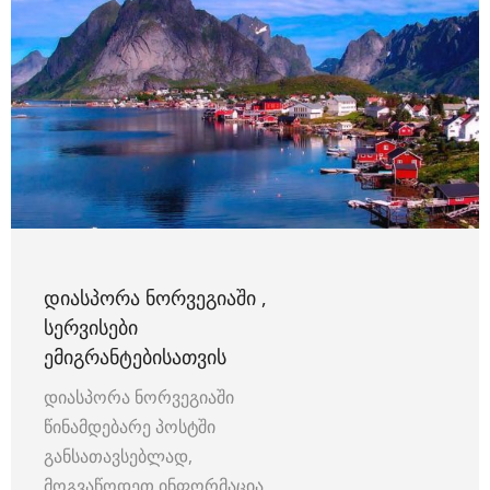
ᲓᲘᲐᲡᲞᲝᲠᲐ ᲜᲝᲠᲕᲔᲒᲘᲐᲨᲘ ,
ᲡᲔᲠᲕᲘᲡᲔᲑᲘ
ᲔᲛᲘᲒᲠᲐᲜᲢᲔᲑᲘᲡᲐᲗᲕᲘᲡ
დიასპორა ნორვეგიაში
წინამდებარე პოსტში
განსათავსებლად,
მოგვაწოდეთ ინფორმაცია