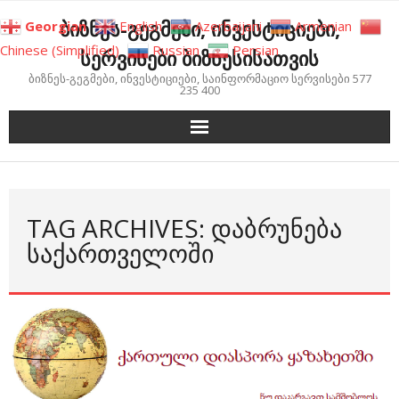
Skip
ბიზნეს-გეგმები, ინვესტიციები,
Georgian
English
Azerbaijani
Armenian
to
Chinese (Simplified)
Russian
Persian
სერვისები ბიზნესისათვის
content
ბიზნეს-გეგმები, ინვესტიციები, საინფორმაციო სერვისები 577
235 400
TAG ARCHIVES: ᲓᲐᲑᲠᲣᲜᲔᲑᲐ
ᲡᲐᲥᲐᲠᲗᲕᲔᲚᲝᲨᲘ