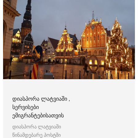
ᲓᲘᲐᲡᲞᲝᲠᲐ ᲚᲐᲢᲕᲘᲐᲨᲘ ,
ᲡᲔᲠᲕᲘᲡᲔᲑᲘ
ᲔᲛᲘᲒᲠᲐᲜᲢᲔᲑᲘᲡᲐᲗᲕᲘᲡ
დიასპორა ლატვიაში
წინამდებარე პოსტში