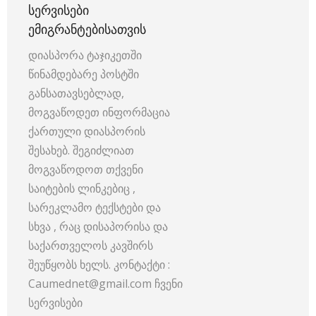
ᲡᲔᲠᲕᲘᲡᲔᲑᲘ
ᲔᲛᲘᲒᲠᲐᲜᲢᲔᲑᲘᲡᲐᲗᲕᲘᲡ
დიასპორა ტაჯიკეთში
წინამდებარე პოსტში
განსათავსებლად,
მოგვაწოდეთ ინფორმაცია
ქართული დიასპორის
შესახებ. შეგიძლიათ
მოგვაწოდოთ თქვენი
საიტების ლინკებიც ,
სარეკლამო ტექსტები და
სხვა , რაც დისაპორისა და
საქართველოს კავშირს
შეუწყობს ხელს. კონტაქტი :
Caumednet@gmail.com ჩვენი
სერვისები