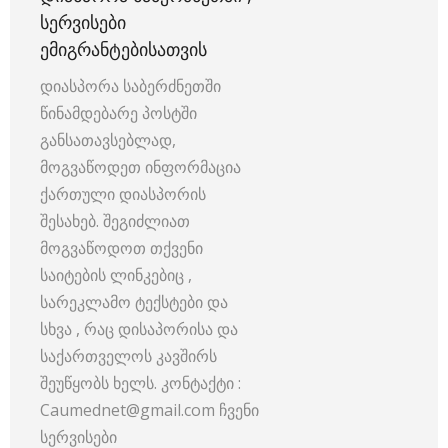
ᲡᲔᲠᲕᲘᲡᲔᲑᲘ
ᲔᲛᲘᲒᲠᲐᲜᲢᲔᲑᲘᲡᲐᲗᲕᲘᲡ
დიასპორა საბერძნეთში
წინამდებარე პოსტში
განსათავსებლად,
მოგვაწოდეთ ინფორმაცია
ქართული დიასპორის
შესახებ. შეგიძლიათ
მოგვაწოდოთ თქვენი
საიტების ლინკებიც ,
სარეკლამო ტექსტები და
სხვა , რაც დისაპორისა და
საქართველოს კავშირს
შეუწყობს ხელს. კონტაქტი :
Caumednet@gmail.com ჩვენი
სერვისები