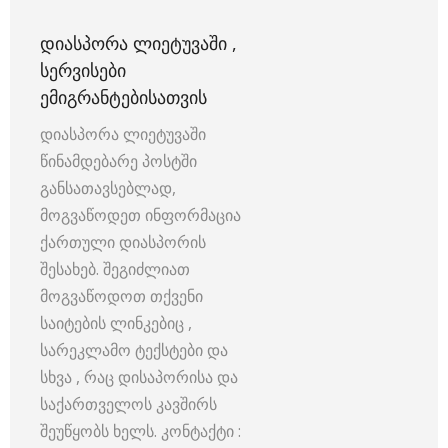
ᲓᲘᲐᲡᲞᲝᲠᲐ ᲚᲘᲔᲢᲣᲕᲐᲨᲘ ,
ᲡᲔᲠᲕᲘᲡᲔᲑᲘ
ᲔᲛᲘᲒᲠᲐᲜᲢᲔᲑᲘᲡᲐᲗᲕᲘᲡ
დიასპორა ლიეტუვაში
წინამდებარე პოსტში
განსათავსებლად,
მოგვაწოდეთ ინფორმაცია
ქართული დიასპორის
შესახებ. შეგიძლიათ
მოგვაწოდოთ თქვენი
საიტების ლინკებიც ,
სარეკლამო ტექსტები და
სხვა , რაც დისაპორისა და
საქართველოს კავშირს
შეუწყობს ხელს. კონტაქტი :