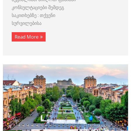
კონსულტაციები შემდეგ
საკითხებზე : თქვენი
სურვილებისა
Read More