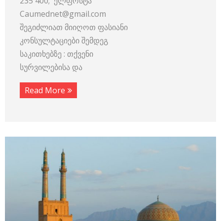
235 400; ელფოსტა
Caumednet@gmail.com
შეგიძლიათ მიიღოთ ფასიანი
კონსულტაციები შემდეგ
საკითხებზე : თქვენი
სურვილებისა და
Read More