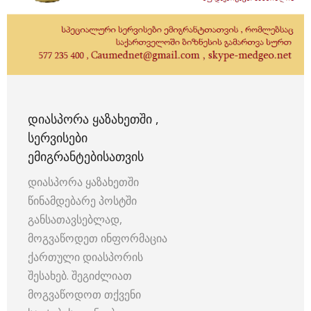
ᲓᲘᲐᲡᲞᲝᲠᲐ ᲧᲐᲖᲐᲮᲔᲗᲨᲘ ,
ᲡᲔᲠᲕᲘᲡᲔᲑᲘ
ᲔᲛᲘᲒᲠᲐᲜᲢᲔᲑᲘᲡᲐᲗᲕᲘᲡ
დიასპორა ყაზახეთში
წინამდებარე პოსტში
განსათავსებლად,
მოგვაწოდეთ ინფორმაცია
ქართული დიასპორის
შესახებ. შეგიძლიათ
მოგვაწოდოთ თქვენი