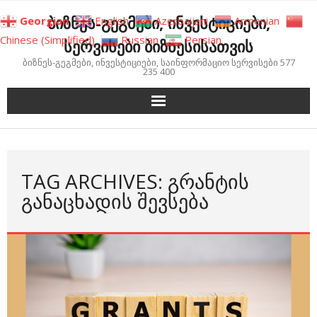
Skip
ბიზნეს-გეგმები, ინვესტიციები,
Georgian
English
Azerbaijani
Armenian
to
Chinese (Simplified)
Russian
Persian
სერვისები ბიზნესისათვის
content
ბიზნეს-გეგმები, ინვესტიციები, საინფორმაციო სერვისები 577
235 400
TAG ARCHIVES: ᲒᲠᲐᲜᲢᲘᲡ
ᲒᲐᲜᲐᲪᲮᲐᲓᲘᲡ ᲨᲔᲕᲡᲔᲑᲐ