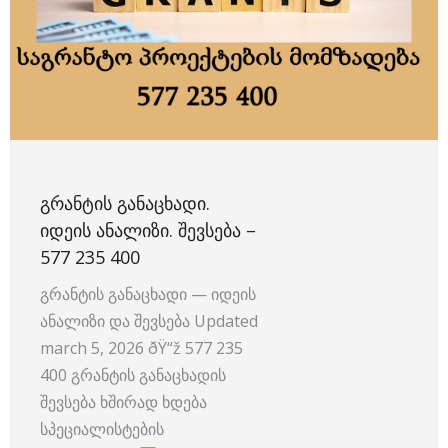
ᲒᲠᲐᲜᲢᲘᲡ ᲒᲐᲜᲐᲪᲮᲐᲓᲘ.
ᲘᲓᲔᲘᲡ ᲐᲜᲐᲚᲘᲖᲘ. ᲨᲔᲕᲡᲔᲑᲐ –
577 235 400
გრანტის განაცხადი — იდეის
ანალიზი და შევსება Updated
march 5, 2026 ðŸ“ž 577 235
400 გრანტის განაცხადის
შევსება ხშირად ხდება
სპეციალისტების