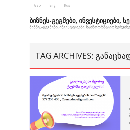
Skip
Geo
Eng
Rus
to
content
ბიზნეს-გეგმები, ინვესტიციები, ს
ბიზნეს-გეგმები, ინვესტიციები, საინფორმაციო სერვისებ
TAG ARCHIVES: ᲒᲐᲜᲐᲪᲮᲐᲓ