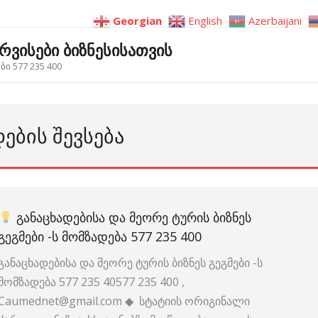
Georgian
English
Azerbaijani
ერვისები ბიზნესისათვის
ი 577 235 400
ᲔᲑᲘᲡ ᲨᲔᲕᲡᲔᲑᲐ
ᲒᲐᲜᲐᲪᲮᲐᲓᲔᲑᲘᲡᲐ ᲓᲐ ᲛᲔᲝᲠᲔ ᲢᲣᲠᲘᲡ ᲑᲘᲖᲜᲔᲡ
ᲒᲔᲒᲛᲔᲑᲘ -Ს ᲛᲝᲛᲖᲐᲓᲔᲑᲐ 577 235 400
განაცხადებისა და მეორე ტურის ბიზნეს გეგმები -ს
მომზადება 577 235 40577 235 400 ,
Caumednet@gmail.com ◆ სტატიის ორიგინალი